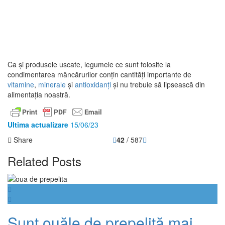
Ca și produsele uscate, legumele ce sunt folosite la
condimentarea mâncărurilor conțin cantități importante de
vitamine
,
minerale
și
antioxidanți
și nu trebuie să lipsească din
alimentația noastră.
Ultima actualizare
15/06/23
Share
42
/ 587
Related Posts
Sunt ouăle de prepeliţă mai