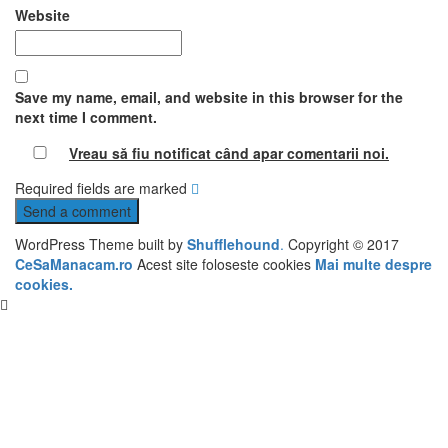
Website
Save my name, email, and website in this browser for the
next time I comment.
Vreau să fiu notificat când apar comentarii
noi
.
Required fields are marked
WordPress Theme built by
Shufflehound
.
Copyright © 2017
CeSaManacam.ro
Acest site foloseste cookies
Mai multe despre
cookies.