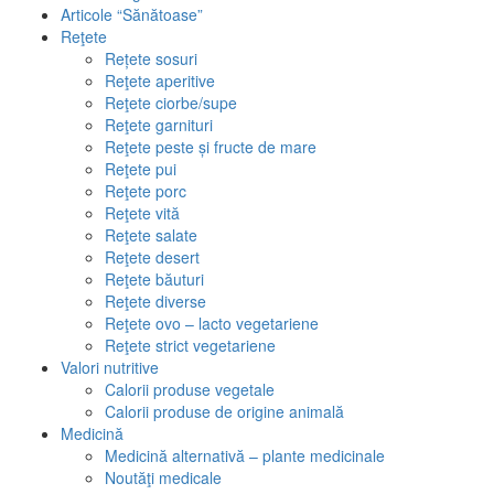
Articole “Sănătoase”
Reţete
Rețete sosuri
Reţete aperitive
Reţete ciorbe/supe
Reţete garnituri
Reţete peste și fructe de mare
Reţete pui
Reţete porc
Reţete vită
Reţete salate
Reţete desert
Reţete băuturi
Reţete diverse
Reţete ovo – lacto vegetariene
Reţete strict vegetariene
Valori nutritive
Calorii produse vegetale
Calorii produse de origine animală
Medicină
Medicină alternativă – plante medicinale
Noutăţi medicale