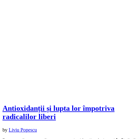
Antioxidanții și lupta lor împotriva
radicalilor liberi
by
Liviu Popescu