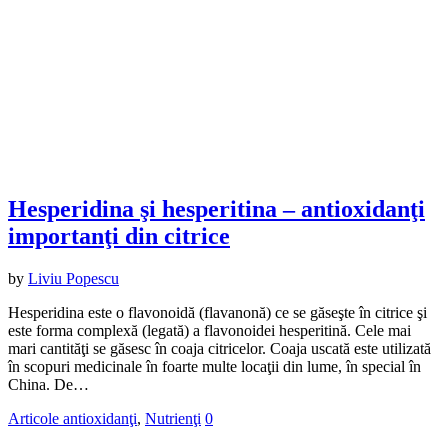
Hesperidina şi hesperitina – antioxidanţi
importanţi din citrice
by
Liviu Popescu
Hesperidina este o flavonoidă (flavanonă) ce se găseşte în citrice şi
este forma complexă (legată) a flavonoidei hesperitină. Cele mai
mari cantităţi se găsesc în coaja citricelor. Coaja uscată este utilizată
în scopuri medicinale în foarte multe locaţii din lume, în special în
China. De…
Articole antioxidanţi
,
Nutrienţi
0