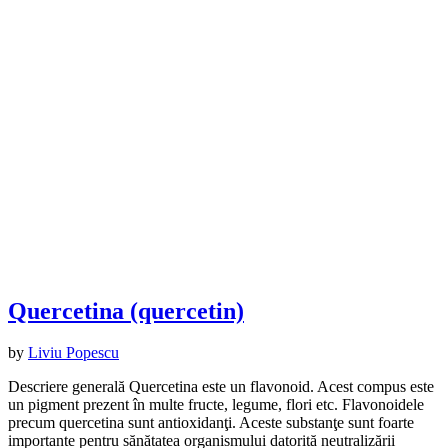
Quercetina (quercetin)
by
Liviu Popescu
Descriere generală Quercetina este un flavonoid. Acest compus este
un pigment prezent în multe fructe, legume, flori etc. Flavonoidele
precum quercetina sunt antioxidanţi. Aceste substanţe sunt foarte
importante pentru sănătatea organismului datorită neutralizării