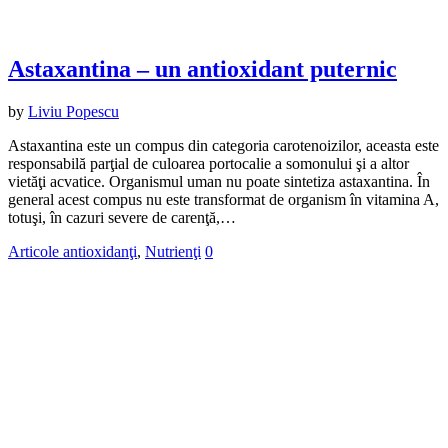
Astaxantina – un antioxidant puternic
by
Liviu Popescu
Astaxantina este un compus din categoria carotenoizilor, aceasta este
responsabilă parţial de culoarea portocalie a somonului şi a altor
vietăţi acvatice. Organismul uman nu poate sintetiza astaxantina. În
general acest compus nu este transformat de organism în vitamina A,
totuşi, în cazuri severe de carenţă,…
Articole antioxidanţi
,
Nutrienţi
0