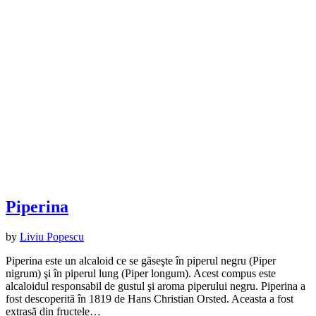
Piperina
by
Liviu Popescu
Piperina este un alcaloid ce se găseşte în piperul negru (Piper
nigrum) şi în piperul lung (Piper longum). Acest compus este
alcaloidul responsabil de gustul şi aroma piperului negru. Piperina a
fost descoperită în 1819 de Hans Christian Orsted. Aceasta a fost
extrasă din fructele…