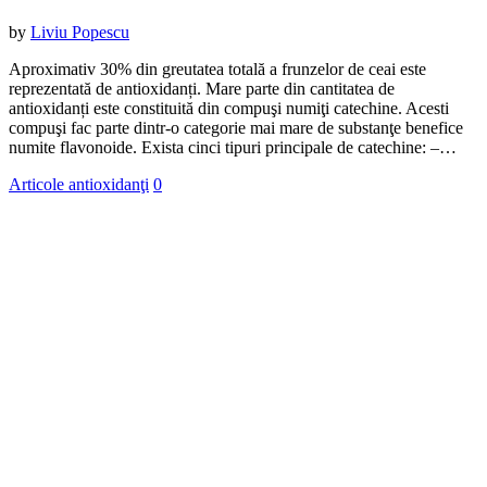
by
Liviu Popescu
Aproximativ 30% din greutatea totală a frunzelor de ceai este
reprezentată de antioxidanți. Mare parte din cantitatea de
antioxidanți este constituită din compuşi numiţi catechine. Acesti
compuşi fac parte dintr-o categorie mai mare de substanţe benefice
numite flavonoide. Exista cinci tipuri principale de catechine: –…
Articole antioxidanţi
0