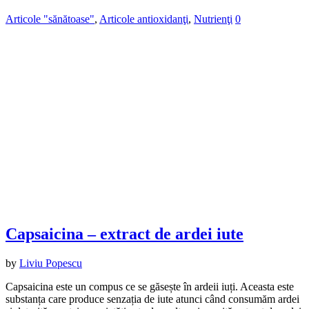
Articole "sănătoase"
,
Articole antioxidanţi
,
Nutrienţi
0
Capsaicina – extract de ardei iute
by
Liviu Popescu
Capsaicina este un compus ce se găsește în ardeii iuți. Aceasta este
substanța care produce senzația de iute atunci când consumăm ardei