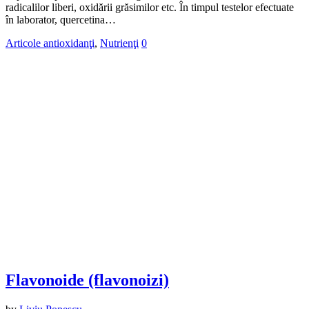
radicalilor liberi, oxidării grăsimilor etc. În timpul testelor efectuate
în laborator, quercetina…
Articole antioxidanţi
,
Nutrienţi
0
Flavonoide (flavonoizi)