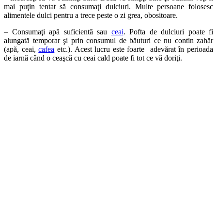
mai puţin tentat să consumaţi dulciuri. Multe persoane folosesc
alimentele dulci pentru a trece peste o zi grea, obositoare.
– Consumaţi apă suficientă sau
ceai
. Pofta de dulciuri poate fi
alungată temporar şi prin consumul de băuturi ce nu contin zahăr
(apă, ceai,
cafea
etc.). Acest lucru este foarte adevărat în perioada
de iarnă când o ceaşcă cu ceai cald poate fi tot ce vă doriţi.