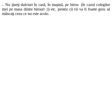
– Nu ţineţi dulciuri în casă, în maşină, pe birou (în cazul colegilor
mei pe masa dintre birouri :)) etc. pentru că vă va fi foarte greu să
mâncaţi ceea ce nu este acolo.