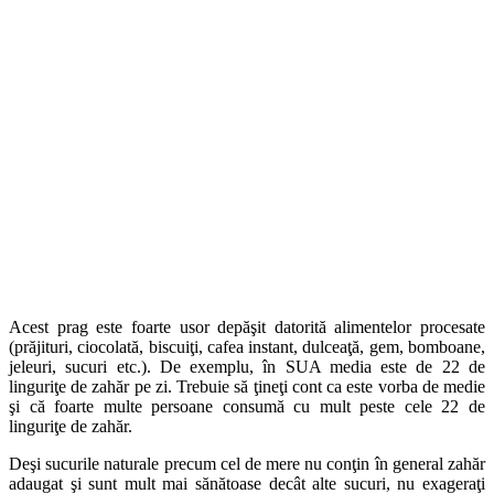
Acest prag este foarte usor depăşit datorită alimentelor procesate
(prăjituri, ciocolată, biscuiţi, cafea instant, dulceaţă, gem, bomboane,
jeleuri, sucuri etc.). De exemplu, în SUA media este de 22 de
linguriţe de zahăr pe zi. Trebuie să ţineţi cont ca este vorba de medie
şi că foarte multe persoane consumă cu mult peste cele 22 de
linguriţe de zahăr.
Deşi sucurile naturale precum cel de mere nu conţin în general zahăr
adaugat şi sunt mult mai sănătoase decât alte sucuri, nu exageraţi