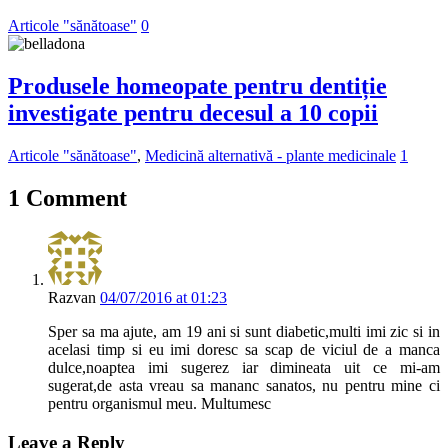
Articole "sănătoase"
0
Produsele homeopate pentru dentiție
investigate pentru decesul a 10 copii
Articole "sănătoase"
,
Medicină alternativă - plante medicinale
1
1 Comment
Razvan
04/07/2016 at 01:23
Sper sa ma ajute, am 19 ani si sunt diabetic,multi imi zic si in
acelasi timp si eu imi doresc sa scap de viciul de a manca
dulce,noaptea imi sugerez iar dimineata uit ce mi-am
sugerat,de asta vreau sa mananc sanatos, nu pentru mine ci
pentru organismul meu. Multumesc
Leave a Reply