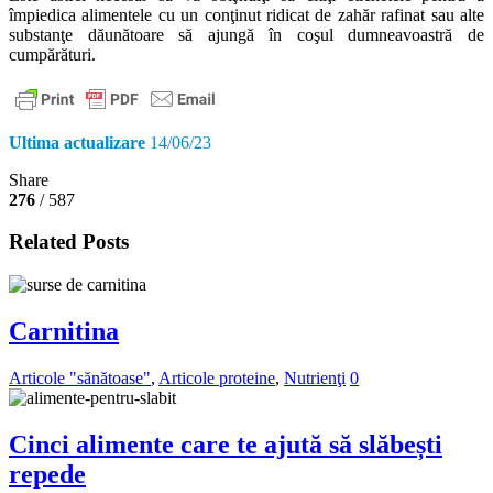
împiedica alimentele cu un conţinut ridicat de zahăr rafinat sau alte
substanţe dăunătoare să ajungă în coşul dumneavoastră de
cumpărături.
Ultima actualizare
14/06/23
Share
276
/ 587
Related Posts
Carnitina
Articole "sănătoase"
,
Articole proteine
,
Nutrienţi
0
Cinci alimente care te ajută să slăbești
repede