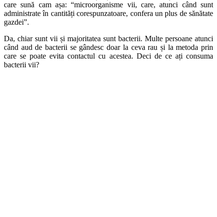
care sună cam așa: “microorganisme vii, care, atunci când sunt
administrate în cantități corespunzatoare, confera un plus de sănătate
gazdei”.
Da, chiar sunt vii și majoritatea sunt bacterii. Multe persoane atunci
când aud de bacterii se gândesc doar la ceva rau și la metoda prin
care se poate evita contactul cu acestea. Deci de ce ați consuma
bacterii vii?