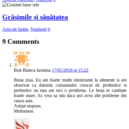
Grăsimile și sănătatea
Articole lipide
,
Nutrienţi
0
9 Comments
Boit Bianca Iasmina
17/01/2018 at 15:22
Buna ziua. Eu am foarte multe intolerante la alimente si am
observat ca datorita consumului crescut de probiotice si
prebiotice nu mai am nici o problema. Le beau in cantitate
foarte mare. As vrea sa stiu daca pot avea alte probleme din
cauza asta.
Astept raspuns.
Multumesc