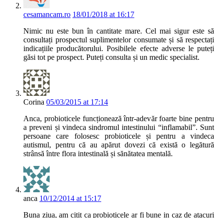
cesamancam.ro
18/01/2018 at 16:17
Nimic nu este bun în cantitate mare. Cel mai sigur este să
consultați prospectul suplimentelor consumate și să respectați
indicațiile producătorului. Posibilele efecte adverse le puteți
găsi tot pe prospect. Puteți consulta și un medic specialist.
Corina
05/03/2015 at 17:14
Anca, probioticele funcționează într-adevăr foarte bine pentru
a preveni și vindeca sindromul intestinului “inflamabil”. Sunt
persoane care folosesc probioticele și pentru a vindeca
autismul, pentru că au apărut dovezi că există o legătură
strânsă între flora intestinală și sănătatea mentală.
anca
10/12/2014 at 15:17
Buna ziua, am citit ca probioticele ar fi bune in caz de atacuri