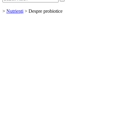
>
Nutrienţi
>
Despre probiotice