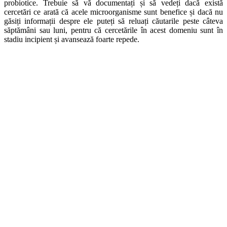
probiotice. Trebuie să vă documentați și să vedeți dacă există
cercetări ce arată că acele microorganisme sunt benefice și dacă nu
găsiți informații despre ele puteți să reluați căutarile peste câteva
săptămâni sau luni, pentru că cercetările în acest domeniu sunt în
stadiu incipient și avansează foarte repede.