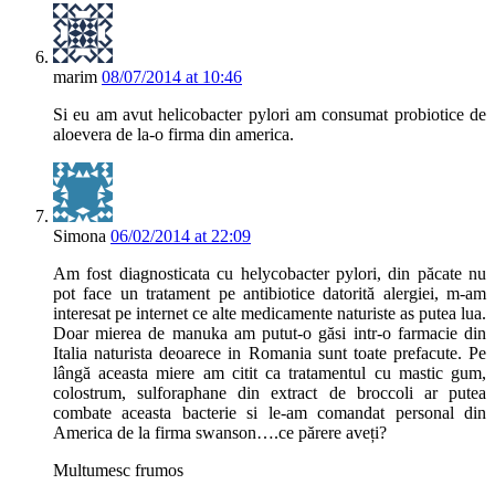
marim
08/07/2014 at 10:46
Si eu am avut helicobacter pylori am consumat probiotice de
aloevera de la-o firma din america.
Simona
06/02/2014 at 22:09
Am fost diagnosticata cu helycobacter pylori, din păcate nu
pot face un tratament pe antibiotice datorită alergiei, m-am
interesat pe internet ce alte medicamente naturiste as putea lua.
Doar mierea de manuka am putut-o găsi intr-o farmacie din
Italia naturista deoarece in Romania sunt toate prefacute. Pe
lângă aceasta miere am citit ca tratamentul cu mastic gum,
colostrum, sulforaphane din extract de broccoli ar putea
combate aceasta bacterie si le-am comandat personal din
America de la firma swanson….ce părere aveți?
Multumesc frumos