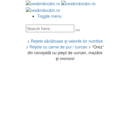
Toggle menu
>
Reţete sănătoase şi valorile lor nutritive
>
Reţete cu carne de pui / curcan
>
“Orez”
din conopidă cu piept de curcan, mazăre
și morcovi