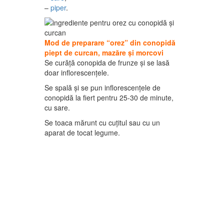
–
piper
.
Mod de preparare
“orez” din conopidă
piept de curcan, mazăre și morcovi
Se curăță conopida de frunze și se lasă
doar inflorescențele.
Se spală și se pun inflorescențele de
conopidă la fiert pentru 25-30 de minute,
cu sare.
Se toaca mărunt cu cuțitul sau cu un
aparat de tocat legume.