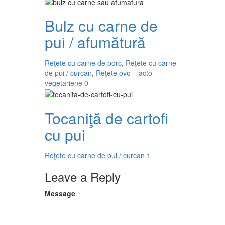
Bulz cu carne de
pui / afumătură
Reţete cu carne de porc
,
Reţete cu carne
de pui / curcan
,
Reţete ovo - lacto
vegetariene
0
Tocaniţă de cartofi
cu pui
Reţete cu carne de pui / curcan
1
Leave a Reply
Message