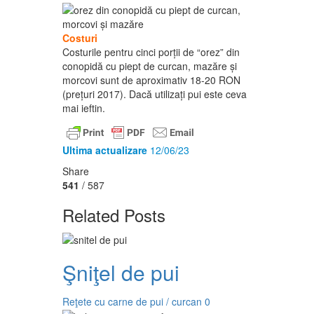
Costuri
Costurile pentru cinci porții de “orez” din
conopidă cu piept de curcan, mazăre și
morcovi sunt de aproximativ 18-20 RON
(prețuri 2017). Dacă utilizați pui este ceva
mai ieftin.
Ultima actualizare
12/06/23
Share
541
/ 587
Related Posts
Şniţel de pui
Reţete cu carne de pui / curcan
0