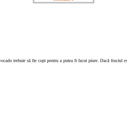
cado trebuie să fie copt pentru a putea fi facut piure. Dacă fructul es