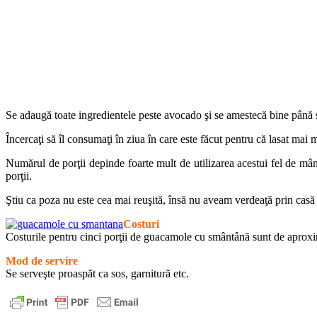
Se adaugă toate ingredientele peste avocado şi se amestecă bine până 
Încercaţi să îl consumaţi în ziua în care este făcut pentru că lasat mai
Numărul de porţii depinde foarte mult de utilizarea acestui fel de mânc
porţii.
Ştiu ca poza nu este cea mai reuşită, însă nu aveam verdeaţă prin casă
Costuri
Costurile pentru cinci porţii de guacamole cu smântână sunt de aprox
Mod de servire
Se serveşte proaspăt ca sos, garnitură etc.