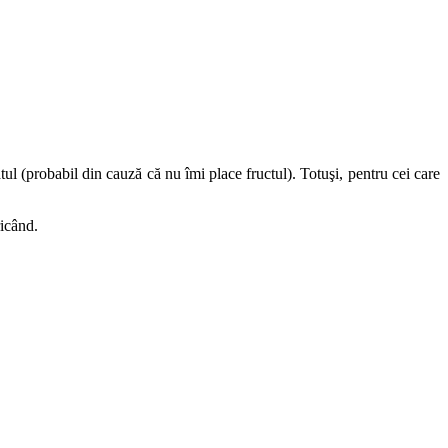
ul (probabil din cauză că nu îmi place fructul). Totuşi, pentru cei care
icând.