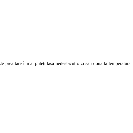
te prea tare îl mai puteţi lăsa nedesfăcut o zi sau două la temperatura