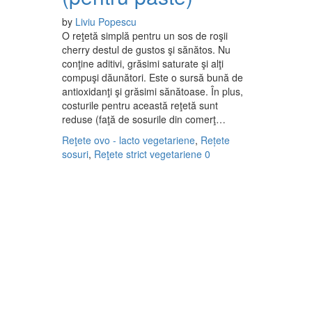
by
Liviu Popescu
O reţetă simplă pentru un sos de roşii
cherry destul de gustos şi sănătos. Nu
conţine aditivi, grăsimi saturate şi alţi
compuşi dăunători. Este o sursă bună de
antioxidanţi şi grăsimi sănătoase. În plus,
costurile pentru această reţetă sunt
reduse (faţă de sosurile din comerţ…
Reţete ovo - lacto vegetariene
,
Rețete
sosuri
,
Reţete strict vegetariene
0