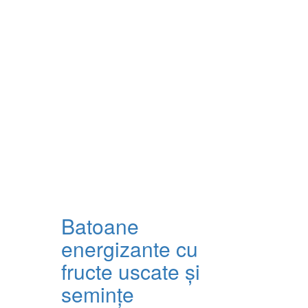
Batoane
energizante cu
fructe uscate și
semințe