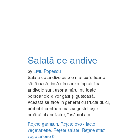
Salată de andive
by
Liviu Popescu
Salata de andive este o mâncare foarte
sănătoasă, însă din cauza faptului ca
andivele sunt uşor amărui nu toate
persoanele o vor găsi şi gustoasă.
Aceasta se face în general cu fructe dulci,
probabil pentru a masca gustul uşor
amărui al andivelor, însă noi am…
Reţete garnituri
,
Reţete ovo - lacto
vegetariene
,
Reţete salate
,
Reţete strict
vegetariene
0