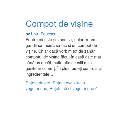
Compot de vișine
by
Liviu Popescu
Pentru că este sezonul vișinelor m-am
gândit să încerc să fac și un compot de
vișine. Chiar dacă vorbim tot de zahăr,
compotul de vișine făcut în casă este mai
sănătos decât multe alte chestii dulci
găsite în comerț. În plus, puteți controla și
ingredientele…
Reţete desert
,
Reţete ovo - lacto
vegetariene
,
Reţete strict vegetariene
0