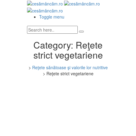
Toggle menu
Category:
Reţete
strict vegetariene
>
Reţete sănătoase şi valorile lor nutritive
>
Reţete strict vegetariene