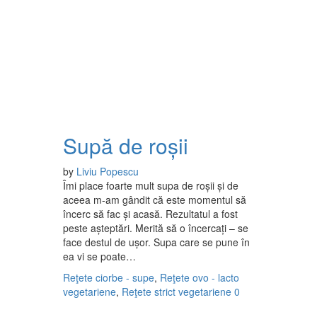
Supă de roșii
by
Liviu Popescu
Îmi place foarte mult supa de roșii și de
aceea m-am gândit că este momentul să
încerc să fac și acasă. Rezultatul a fost
peste așteptări. Merită să o încercați – se
face destul de ușor. Supa care se pune în
ea vi se poate…
Reţete ciorbe - supe
,
Reţete ovo - lacto
vegetariene
,
Reţete strict vegetariene
0