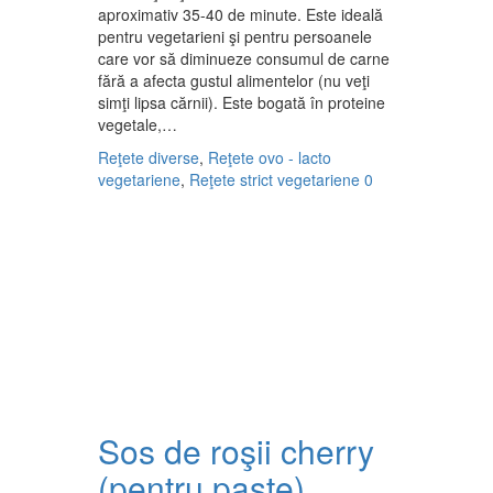
aproximativ 35-40 de minute. Este ideală
pentru vegetarieni şi pentru persoanele
care vor să diminueze consumul de carne
fără a afecta gustul alimentelor (nu veţi
simţi lipsa cărnii). Este bogată în proteine
vegetale,…
Reţete diverse
,
Reţete ovo - lacto
vegetariene
,
Reţete strict vegetariene
0
Sos de roşii cherry
(pentru paste)