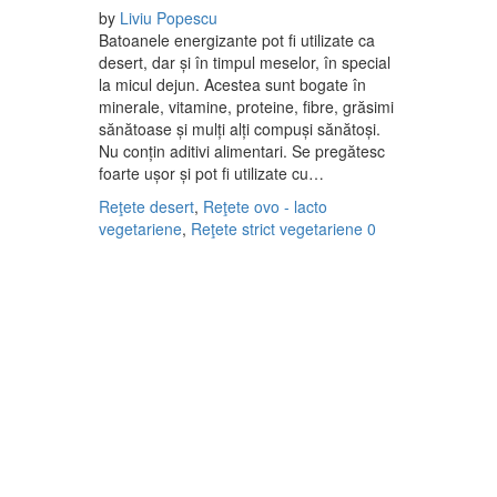
by
Liviu Popescu
Batoanele energizante pot fi utilizate ca
desert, dar și în timpul meselor, în special
la micul dejun. Acestea sunt bogate în
minerale, vitamine, proteine, fibre, grăsimi
sănătoase și mulți alți compuși sănătoși.
Nu conțin aditivi alimentari. Se pregătesc
foarte ușor și pot fi utilizate cu…
Reţete desert
,
Reţete ovo - lacto
vegetariene
,
Reţete strict vegetariene
0